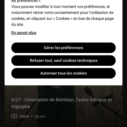
les préférences ».
Vous pouvez modifier à tout moment vos préférences, et
notamment retirer votre consentement pour l’utilisation de
cookies, en cliquant sur « Cookies » en bas de chaque page
du site.
En savoir plus
Gérer les préférences
Refuser tout, sauf cookies techniques
Autoriser tous les cookies
6/27 - L’inscription de Behistun, l’autre trilingue et
trigraphe
VIDEO
26 min