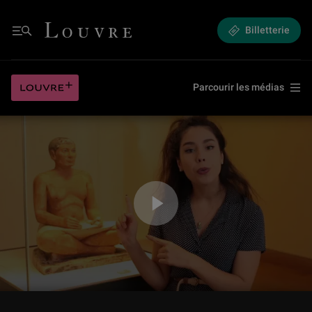
Mythes en Égypte : Fake news ou réalité ? (Charlie Danger / Les Revues
Louvre - Retour à l'accueil
Billetterie
Menu
Mythes en Égypte : Fake news ou réalité ? (Charlie Danger / Les Revues
Louvre plus
Parcourir les médias
Jouer la vidéo Mythes en Égypte : Fake news ou réalité ? (Charlie Dange