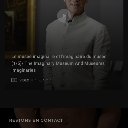
Le musée imaginaire et l'imaginaire du musée
(1/5)/ The Imaginary Museum And Museums’
imaginaries
VIDEO
1 h 04 min
RESTONS EN CONTACT