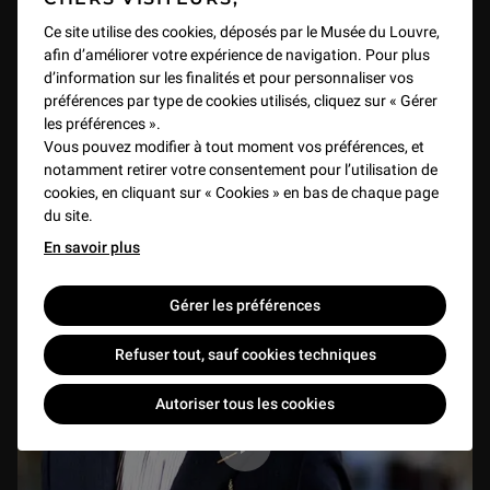
Ce site utilise des cookies, déposés par le Musée du Louvre,
afin d’améliorer votre expérience de navigation. Pour plus
Le vol de la Joconde
d’information sur les finalités et pour personnaliser vos
VIDEO
2 min
préférences par type de cookies utilisés, cliquez sur « Gérer
les préférences ».
Vous pouvez modifier à tout moment vos préférences, et
notamment retirer votre consentement pour l’utilisation de
cookies, en cliquant sur « Cookies » en bas de chaque page
du site.
En savoir plus
Gérer les préférences
Refuser tout, sauf cookies techniques
Autoriser tous les cookies