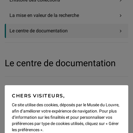
La mise en valeur de la recherche
Le centre de documentation
Le centre de documentation
Le service d’étude et de documentation du département
des Antiquités égyptiennes comprend une documentation
CHERS VISITEURS,
centrée sur les œuvres du département, un fonds
Ce site utilise des cookies, déposés par le Musée du Louvre,
d’archives, un fonds photographique et une bibliothèque
afin d’améliorer votre expérience de navigation. Pour plus
constituée d’ouvrages et revues portant sur les civilisations
d’information sur les finalités et pour personnaliser vos
égyptienne et kouchite antiques, ainsi que sur l’Antiquité
préférences par type de cookies utilisés, cliquez sur « Gérer
tardive et l’Égypte byzantine et copte.
les préférences ».