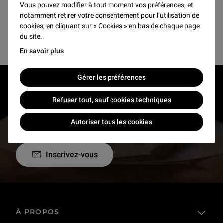
Vous pouvez modifier à tout moment vos préférences, et
Accéder à la page du centre d’études et de
notamment retirer votre consentement pour l’utilisation de
cookies, en cliquant sur « Cookies » en bas de chaque page
documentation
du site.
En savoir plus
Gérer les préférences
RESTONS EN CONTACT
Refuser tout, sauf cookies techniques
Recevez des nouvelles du Louvre selon vos goûts
Autoriser tous les cookies
!
Inscrivez-vous
À PROPOS