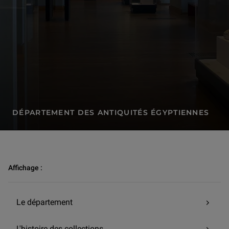
DÉPARTEMENT DES ANTIQUITÉS ÉGYPTIENNES
Recherche et conservation | Département des Antiquités égyptiennes
Affichage :
Le département
L'histoire des collections