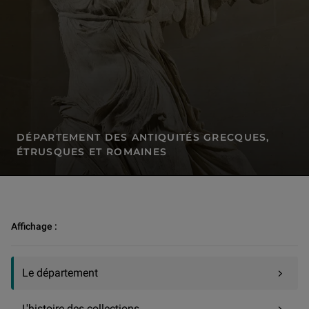
DÉPARTEMENT DES ANTIQUITÉS GRECQUES,
ÉTRUSQUES ET ROMAINES
Recherche et conservation | Département des Antiquités grecques, é
Affichage :
Le département
L'histoire des collections