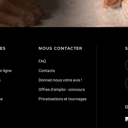
TES
NOUS CONTACTER
FAQ
n ligne
Contacts
s
Donnez-nous votre avis !
Offres d’emploi - concours
ne
Privatisations et tournages