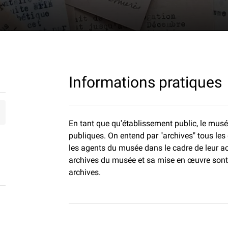
ion aux archives | Informations pratiques
Informations pratiques
En tant que qu'établissement public, le mus
publiques. On entend par "archives" tous le
les agents du musée dans le cadre de leur act
archives du musée et sa mise en œuvre sont
archives.