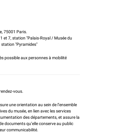
e, 75001 Paris.
 1 et 7, station "Palais-Royal / Musée du
, station "Pyramides"
s possible aux personnes à mobilité
rendez-vous.
sure une orientation au sein de l’ensemble
ves du musée, en lien avec les services
cumentation des départements, et assure la
e documents qu’elle conserve au public
leur communicabilité.