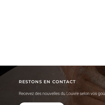
RESTONS EN CONTACT
Recevez des nouvelles du Louvre selon vos goût