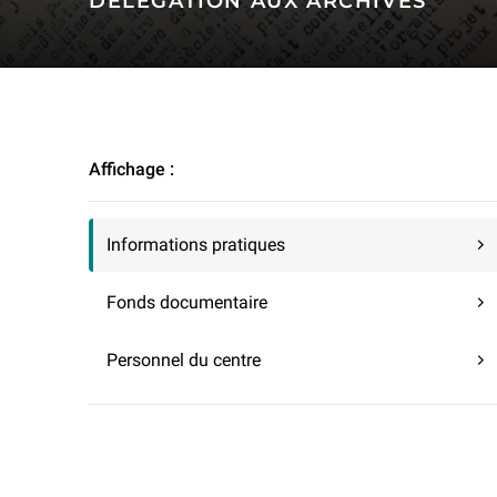
DÉLÉGATION AUX ARCHIVES
Recherche et conservation | Sources et ressources | Délégat
Affichage :
Informations pratiques
Fonds documentaire
Personnel du centre