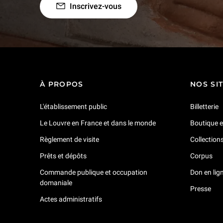
Inscrivez-vous
À PROPOS
NOS SI
L'établissement public
Billetterie
Le Louvre en France et dans le monde
Boutique e
Règlement de visite
Collection
Prêts et dépôts
Corpus
Commande publique et occupation
Don en lig
domaniale
Presse
Actes administratifs