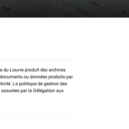
ée du Louvre produit des archives
s documents ou données produits par
ivité. La politique de gestion des
 assurées par la Délégation aux