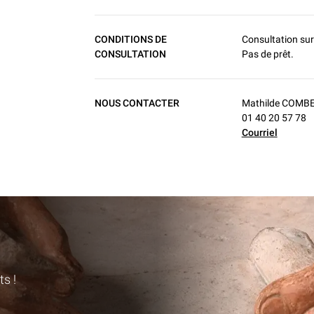
CONDITIONS DE
Consultation sur 
CONSULTATION
Pas de prêt.
NOUS CONTACTER
Mathilde COMBET
01 40 20 57 78
Courriel
s !