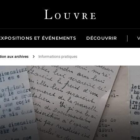
Louvre - Retour à l'accueil
EXPOSITIONS ET ÉVÉNEMENTS
DÉCOUVRIR
tion aux archives
Informations pratiques