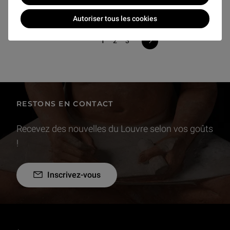
Joconde
Autoriser tous les cookies
1
2
3
Page suivante
RESTONS EN CONTACT
Recevez des nouvelles du Louvre selon vos goûts
!
Inscrivez-vous