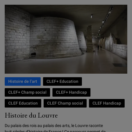
18 SEPTEMBRE 2026
Histoire de l’art
CLEF+ Education
CLEF+ Champ social
CLEF+ Handicap
CLEF Education
CLEF Champ social
CLEF Handicap
Histoire du Louvre
Du palais des rois au palais des arts, le Louvre raconte
huit siècles d’histoire de France ! Ce parcours permet de