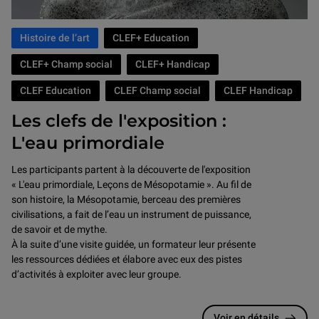
Histoire de l’art
CLEF+ Education
CLEF+ Champ social
CLEF+ Handicap
CLEF Education
CLEF Champ social
CLEF Handicap
Les clefs de l'exposition :
L'eau primordiale
Les participants partent à la découverte de l'exposition
« L'eau primordiale, Leçons de Mésopotamie ». Au fil de
son histoire, la Mésopotamie, berceau des premières
civilisations, a fait de l’eau un instrument de puissance,
de savoir et de mythe.
À la suite d’une visite guidée, un formateur leur présente
les ressources dédiées et élabore avec eux des pistes
d’activités à exploiter avec leur groupe.
Voir en détails