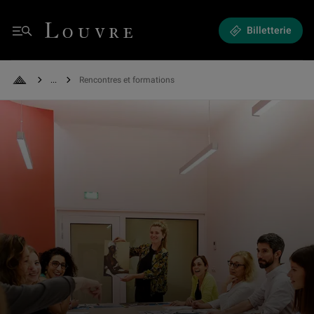
Rencontres et formations - Formations, événements et visites à venir
Louvre - Retour à l'accueil
Billetterie
Menu
See all breadcrumbs
Rencontres et formations
Retour à l'accueil
Formation dans une des salles du "Studio", réservées aux groupes et aux 