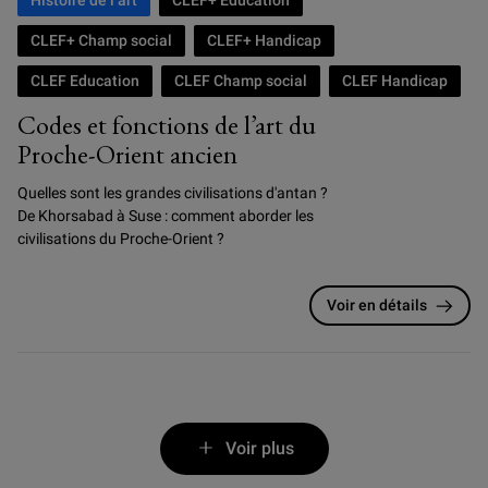
Histoire de l’art
CLEF+ Education
CLEF+ Champ social
CLEF+ Handicap
CLEF Education
CLEF Champ social
CLEF Handicap
Codes et fonctions de l’art du
Proche-Orient ancien
Quelles sont les grandes civilisations d'antan ?
De Khorsabad à Suse : comment aborder les
civilisations du Proche-Orient ?
Voir en détails
Voir plus