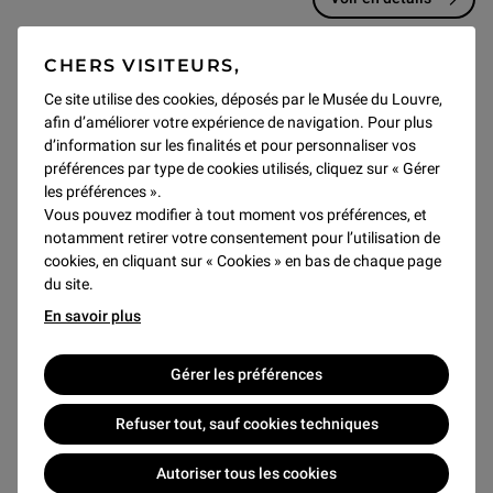
Réserver
CHERS VISITEURS,
Ce site utilise des cookies, déposés par le Musée du Louvre,
afin d’améliorer votre expérience de navigation. Pour plus
d’information sur les finalités et pour personnaliser vos
préférences par type de cookies utilisés, cliquez sur « Gérer
19 SEPTEMBRE 2026
les préférences ».
Vous pouvez modifier à tout moment vos préférences, et
notamment retirer votre consentement pour l’utilisation de
cookies, en cliquant sur « Cookies » en bas de chaque page
du site.
En savoir plus
Gérer les préférences
Refuser tout, sauf cookies techniques
Méthodologie
CLEF+ Education
CLEF+ Champ social
Autoriser tous les cookies