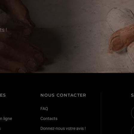
s !
TES
NOUS CONTACTER
FAQ
n ligne
Contacts
s
Donnez-nous votre avis !