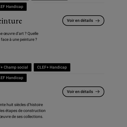
LEF Handicap
einture
Voir en détails
e œuvre d’art ? Quelle
 face à une peinture ?
+ Champ social
CLEF+ Handicap
LEF Handicap
Voir en détails
nte huit siècles d’histoire
des étapes de construction
œuvre de ses collections.