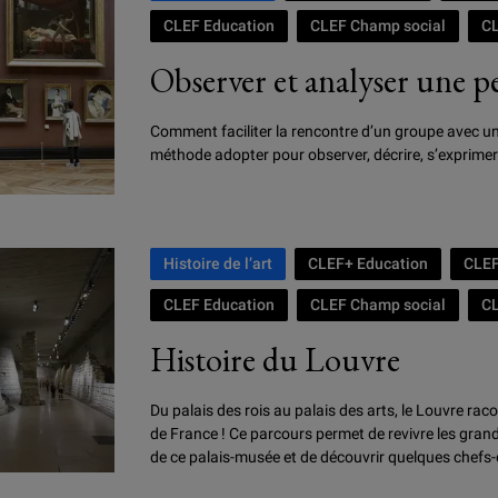
CLEF Education
CLEF Champ social
C
Observer et analyser une p
Comment faciliter la rencontre d’un groupe avec un
méthode adopter pour observer, décrire, s’exprimer
Histoire de l’art
CLEF+ Education
CLEF
CLEF Education
CLEF Champ social
C
Histoire du Louvre
Du palais des rois au palais des arts, le Louvre raco
de France ! Ce parcours permet de revivre les gran
de ce palais-musée et de découvrir quelques chefs-