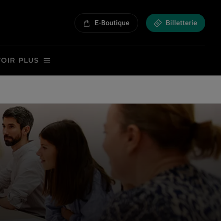
E-Boutique
Billetterie
VOIR PLUS