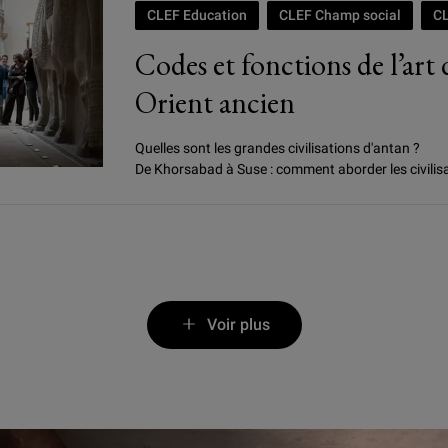
CLEF Education
CLEF Champ social
C
Codes et fonctions de l’art
Orient ancien
Quelles sont les grandes civilisations d'antan ?
De Khorsabad à Suse : comment aborder les civilis
Voir plus