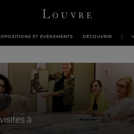
Louvre - Retour à l'accueil
EXPOSITIONS ET ÉVÉNEMENTS
DÉCOUVRIR
formations de relais.
isites à