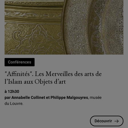
Conférences
"Affinités". Les Merveilles des arts de
l’Islam aux Objets d’art
à 12h30
par Annabelle Collinet et Philippe Malgouyres
, musée
du Louvre.
Découvrir