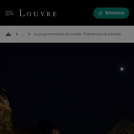
Expositions et Événements - La programmation du musée
Louvre - Retour à l'accueil
Billetterie
Menu
See all breadcrumbs
La programmation du musée - Événements & activités
Retour à l'accueil