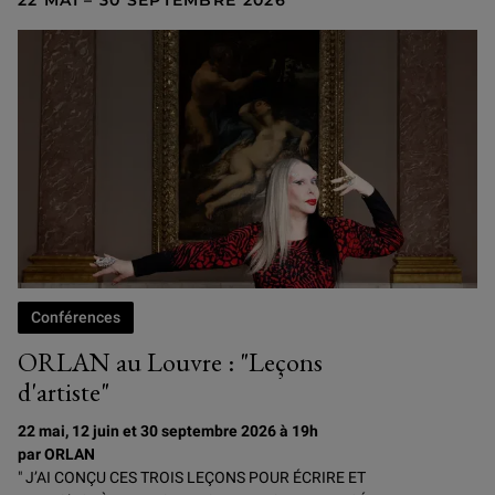
22 MAI – 30 SEPTEMBRE 2026
Conférences
ORLAN au Louvre : "Leçons
d'artiste"
22 mai, 12 juin et 30 septembre 2026 à 19h
par ORLAN
" J’AI CONÇU CES TROIS LEÇONS POUR ÉCRIRE ET