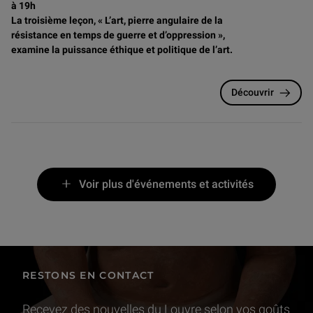
à 19h
La troisième leçon, « L’art, pierre angulaire de la
résistance en temps de guerre et d’oppression »,
examine la puissance éthique et politique de l’art.
Découvrir
Voir plus d'événements et activités
RESTONS EN CONTACT
Recevez des nouvelles du Louvre selon vos goûts