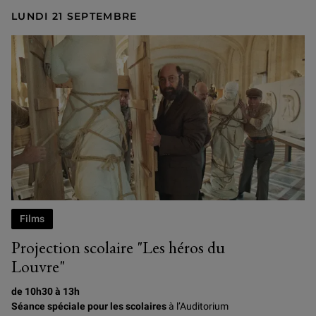
LUNDI 21 SEPTEMBRE
Photogramme du film Les Héros du Louvre, d'Elie Chouraqui
Films
Projection scolaire "Les héros du
Louvre"
de 10h30 à 13h
Séance spéciale pour les scolaires
à l’Auditorium