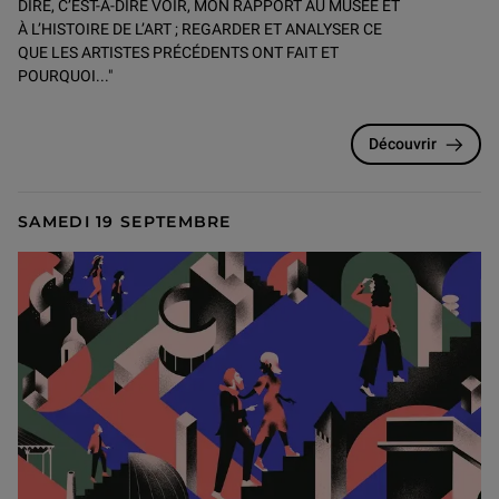
DIRE, C’EST-À-DIRE VOIR, MON RAPPORT AU MUSÉE ET
À L’HISTOIRE DE L’ART ; REGARDER ET ANALYSER CE
QUE LES ARTISTES PRÉCÉDENTS ONT FAIT ET
POURQUOI..."
Découvrir
SAMEDI 19 SEPTEMBRE