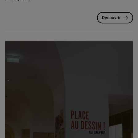
Découvrir