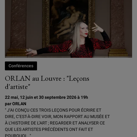
Conférences
ORLAN au Louvre : "Leçons
d'artiste"
22 mai, 12 juin et 30 septembre 2026 à 19h
par ORLAN
" J’AI CONÇU CES TROIS LEÇONS POUR ÉCRIRE ET
DIRE, C’EST-À-DIRE VOIR, MON RAPPORT AU MUSÉE ET
À L’HISTOIRE DE L’ART ; REGARDER ET ANALYSER CE
QUE LES ARTISTES PRÉCÉDENTS ONT FAIT ET
POURQUOI..."