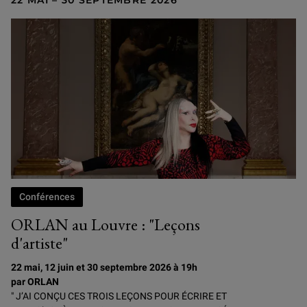
22 MAI – 30 SEPTEMBRE 2026
Conférences
ORLAN au Louvre : "Leçons
d'artiste"
22 mai, 12 juin et 30 septembre 2026 à 19h
par ORLAN
" J’AI CONÇU CES TROIS LEÇONS POUR ÉCRIRE ET