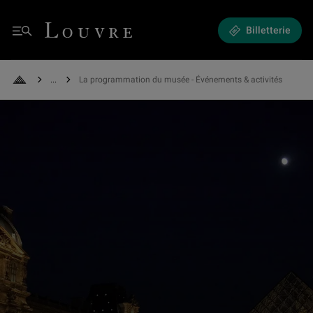
Expositions et Événements - La programmation du musée
Louvre - Retour à l'accueil
Billetterie
Menu
See all breadcrumbs
La programmation du musée - Événements & activités
Retour à l'accueil