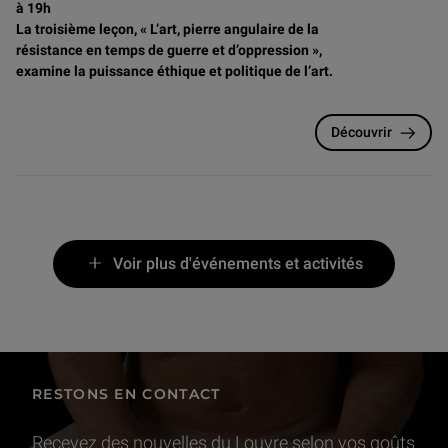
à 19h
La troisième leçon, « L’art, pierre angulaire de la
résistance en temps de guerre et d’oppression »,
examine la puissance éthique et politique de l’art.
Découvrir
Voir plus d'événements et activités
RESTONS EN CONTACT
Recevez des nouvelles du Louvre selon vos goûts