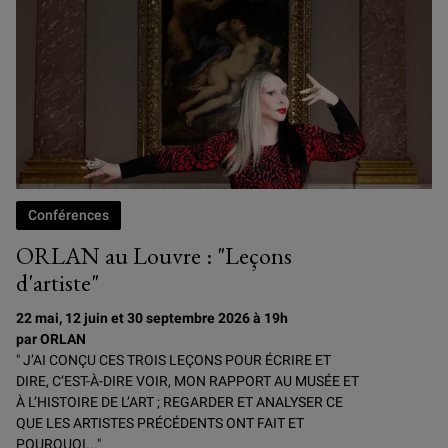
Conférences
ORLAN au Louvre : "Leçons
d'artiste"
22 mai, 12 juin et 30 septembre 2026 à 19h
par ORLAN
" J’AI CONÇU CES TROIS LEÇONS POUR ÉCRIRE ET
DIRE, C’EST-À-DIRE VOIR, MON RAPPORT AU MUSÉE ET
À L’HISTOIRE DE L’ART ; REGARDER ET ANALYSER CE
QUE LES ARTISTES PRÉCÉDENTS ONT FAIT ET
POURQUOI..."