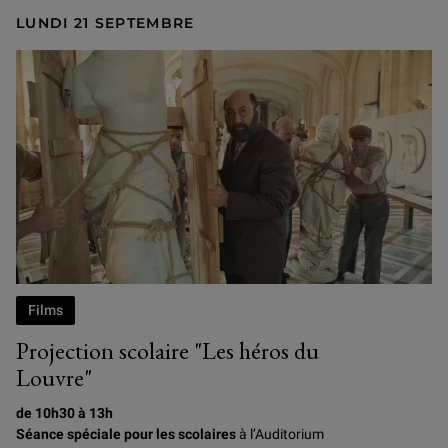
LUNDI 21 SEPTEMBRE
Photogramme du film Les Héros du Louvre, d'Elie Chouraqui
Films
Projection scolaire "Les héros du
Louvre"
de 10h30 à 13h
Séance spéciale pour les scolaires
à l’Auditorium