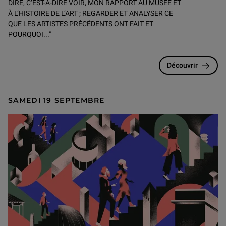
DIRE, C’EST-À-DIRE VOIR, MON RAPPORT AU MUSÉE ET
À L’HISTOIRE DE L’ART ; REGARDER ET ANALYSER CE
QUE LES ARTISTES PRÉCÉDENTS ONT FAIT ET
POURQUOI..."
Découvrir
SAMEDI 19 SEPTEMBRE