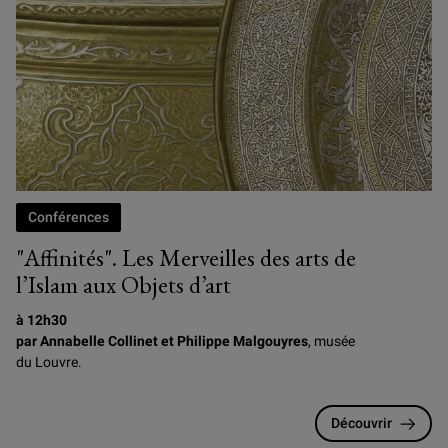
Conférences
"Affinités". Les Merveilles des arts de
l’Islam aux Objets d’art
à 12h30
par Annabelle Collinet et Philippe Malgouyres
, musée
du Louvre.
Découvrir