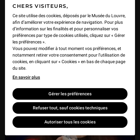
CHERS VISITEURS,
Ce site utilise des cookies, déposés par le Musée du Louvre,
afin d’améliorer votre expérience de navigation. Pour plus
d’information sur les finalités et pour personnaliser vos
(9/18) Pourquoi un musée fouille-t-il : Table-ronde
préférences par type de cookies utilisés, cliquez sur « Gérer
VIDEO
48 min
les préférences ».
Vous pouvez modifier à tout moment vos préférences, et
notamment retirer votre consentement pour l’utilisation de
cookies, en cliquant sur « Cookies » en bas de chaque page
du site.
En savoir plus
Gérer les préférences
Refuser tout, sauf cookies techniques
Autoriser tous les cookies