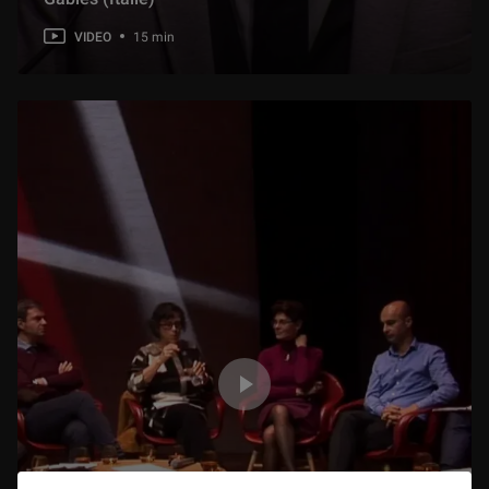
VIDEO
15 min
(12/12) Le cas du musée de la Chartreuse de Douai: œuvres retrouvées et restitutions
59 min