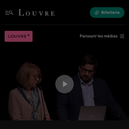
(9/12) De l’utilité de l’intelligence artificielle dans la recherche, un exemp
Louvre - Retour à l'accueil
Billetterie
Menu
(9/12) De l’utilité de l’intelligence artificielle dans la recherche, un exemp
Louvre plus
Parcourir les médias
Jouer la vidéo (9/12) De l’utilité de l’intelligence artificielle dans la rec