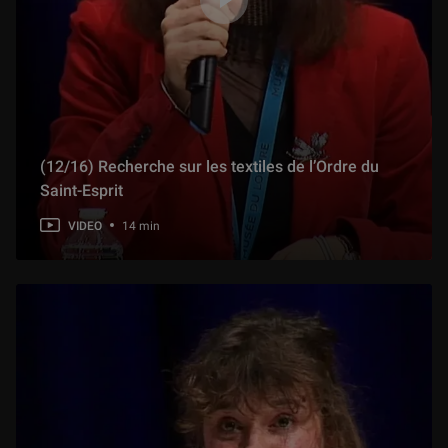
(12/16) Recherche sur les textiles de l’Ordre du
Saint-Esprit
VIDEO
14 min