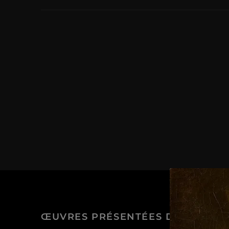
ŒUVRES PRÉSENTÉES DANS LA V