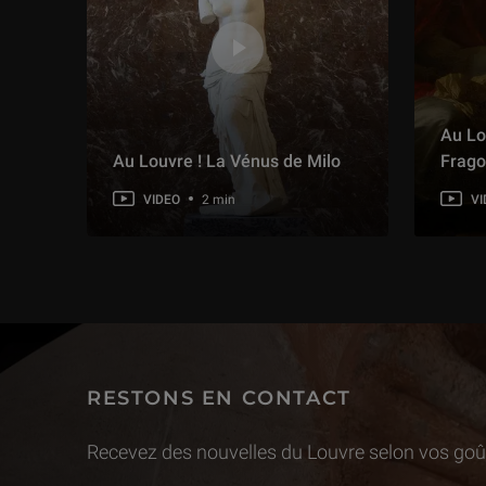
Au Lo
Au Louvre ! La Vénus de Milo
Frago
VIDEO
2 min
VI
RESTONS EN CONTACT
Recevez des nouvelles du Louvre selon vos goût