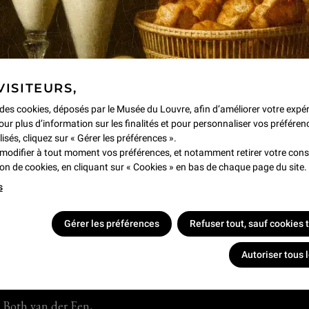
VISITEURS,
e des cookies, déposés par le Musée du Louvre, afin d’améliorer votre expé
our plus d’information sur les finalités et pour personnaliser vos préféren
lisés, cliquez sur « Gérer les préférences ».
modifier à tout moment vos préférences, et notamment retirer votre co
tion de cookies, en cliquant sur « Cookies » en bas de chaque page du site.
s
Gérer les préférences
Refuser tout, sauf cookies
Autoriser tous 
 Both van der Een,