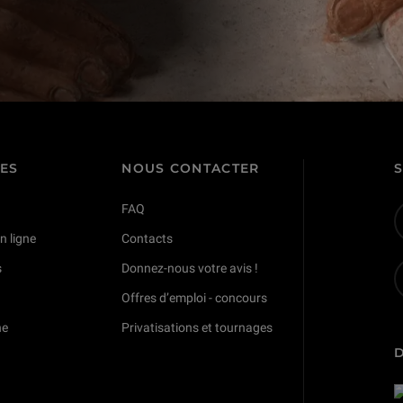
TES
NOUS CONTACTER
FAQ
n ligne
Contacts
s
Donnez-nous votre avis !
Offres d’emploi - concours
ne
Privatisations et tournages