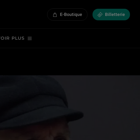
E-Boutique
Billetterie
VOIR PLUS