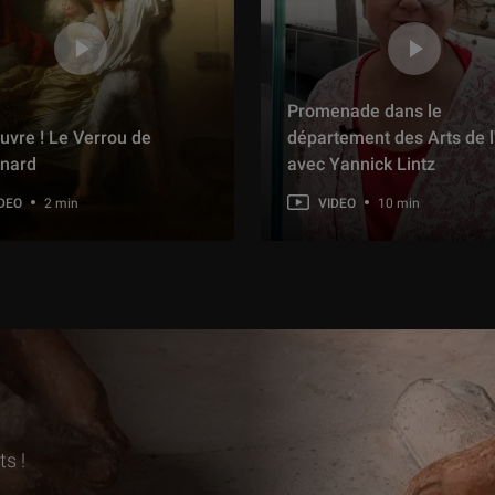
Promenade dans le
uvre ! Le Verrou de
département des Arts de l
nard
avec Yannick Lintz
DEO
2 min
VIDEO
10 min
s !