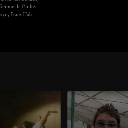
 femme de Paulus
teyn, Frans Hals