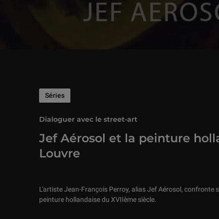
Séries
Dialoguer avec le street-art
Jef Aérosol et la peinture hol
Louvre
L'artiste Jean-François Perroy, alias Jef Aérosol, confronte s
peinture hollandaise du XVIIème siècle.