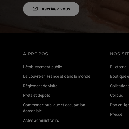
Inscrivez-vous
À PROPOS
NOS SI
L'établissement public
Billetterie
Le Louvre en France et dans le monde
Boutique e
Règlement de visite
Collection
Prêts et dépôts
Corpus
Commande publique et occupation
Don en lig
domaniale
Presse
Actes administratifs