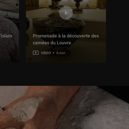
'Islam
Promenade à la découverte des
camées du Louvre
VIDEO
8 min