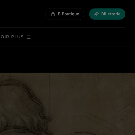
E-Boutique
Billetterie
VOIR PLUS