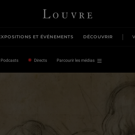
écors
Louvre - Retour à l'accueil
EXPOSITIONS ET ÉVÉNEMENTS
DÉCOUVRIR
écors
Podcasts
Directs
Parcourir les médias