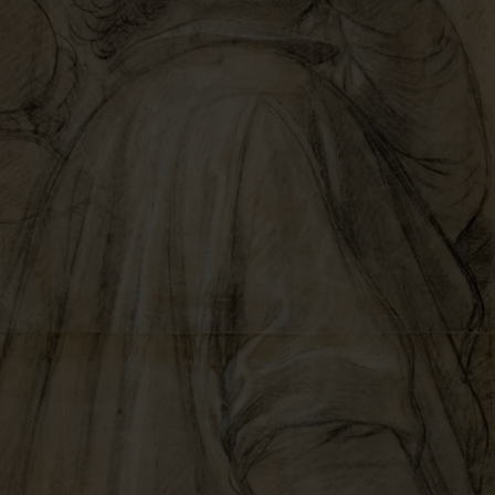
Jouer la vidéo Le Brun façon puzzle. L’usage des cartons dans la fabriq