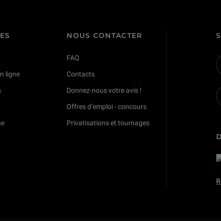
TES
NOUS CONTACTER
FAQ
n ligne
Contacts
s
Donnez-nous votre avis !
Offres d’emploi - concours
ne
Privatisations et tournages
R