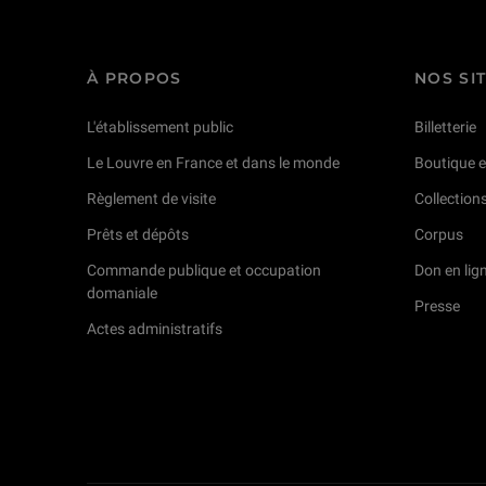
À PROPOS
NOS SI
L'établissement public
Billetterie
Le Louvre en France et dans le monde
Boutique e
Règlement de visite
Collection
Prêts et dépôts
Corpus
Commande publique et occupation
Don en lig
domaniale
Presse
Actes administratifs