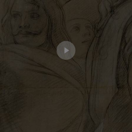
ue des grands décors