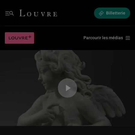
L’Amour essayant une de ses flèches de Jacques Saly
Louvre - Retour à l'accueil
Billetterie
Menu
L’Amour essayant une de ses flèches de Jacques Saly
Louvre plus
Parcourir les médias
Jouer la vidéo L’Amour essayant une de ses flèches de Jacques Saly