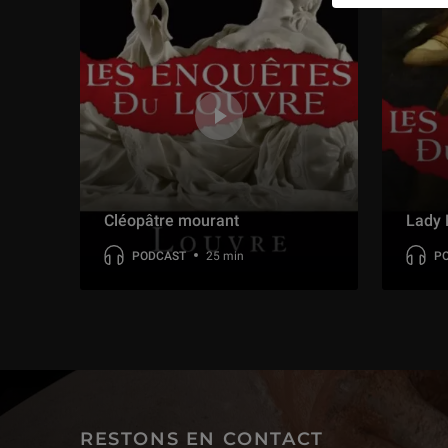
Cléopâtre mourant
Lady
PODCAST
25 min
P
RESTONS EN CONTACT