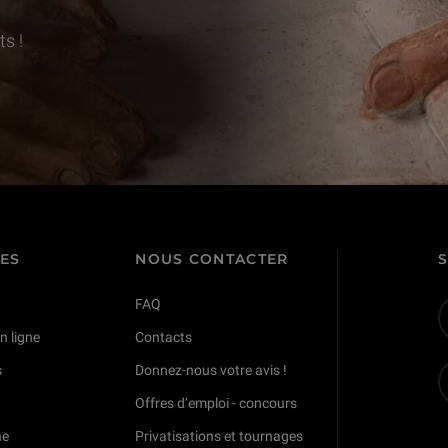
s !
TES
NOUS CONTACTER
FAQ
n ligne
Contacts
s
Donnez-nous votre avis !
Offres d’emploi - concours
ne
Privatisations et tournages