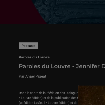
Podcasts
Paroles du Louvre
Paroles du Louvre - Jennifer 
Par Anaël Pigeat
Dans le cadre de la réédition des Dialogues du Louvre de Pi
/ Louvre édition) et de la publication des Conversation du L
(coédition Le Seuil / Louvre édition) et dans le prolongemen