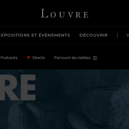
Louvre - Retour à l'accueil
EXPOSITIONS ET ÉVÉNEMENTS
DÉCOUVRIR
Podcasts
Directs
Parcourir les médias