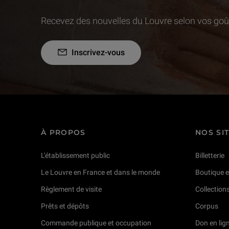
Recevez des nouvelles du Louvre selon vos goût
Inscrivez-vous
À PROPOS
NOS SI
L'établissement public
Billetterie
Le Louvre en France et dans le monde
Boutique e
Règlement de visite
Collection
Prêts et dépôts
Corpus
Commande publique et occupation
Don en lig