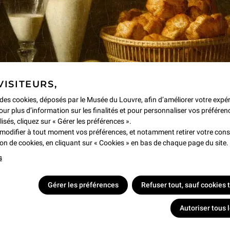
our « Paroles du Louvre », les
récents des Beaux-Arts de Paris,
VISITEURS,
e des cookies, déposés par le Musée du Louvre, afin d’améliorer votre expé
our plus d’information sur les finalités et pour personnaliser vos préféren
lisés, cliquez sur « Gérer les préférences ».
modifier à tout moment vos préférences, et notamment retirer votre co
tion de cookies, en cliquant sur « Cookies » en bas de chaque page du site.
s
Gérer les préférences
Refuser tout, sauf cookies
Autoriser tous 