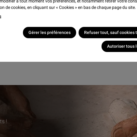
modifier à tout moment vos préférences, et notamment retirer votre co
Aide à la reche
tion de cookies, en cliquant sur « Cookies » en bas de chaque page du site.
des documentali
s
Un réseau « Louv
salle de consult
Gérer les préférences
Refuser tout, sauf cookies
sans limitation (
Autoriser tous 
NOUS CONTACTER
Contact par mail
s !