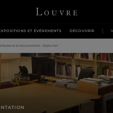
Louvre - Retour à l'accueil
EXPOSITIONS ET ÉVÉNEMENTS
DÉCOUVRIR
d'études et de documentation - Objets d'art
ENTATION