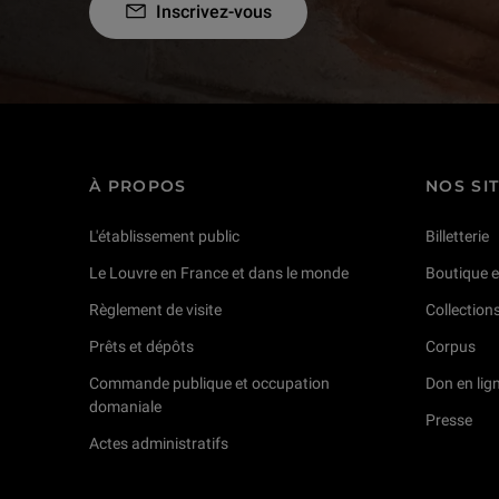
Inscrivez-vous
À PROPOS
NOS SI
L'établissement public
Billetterie
Le Louvre en France et dans le monde
Boutique e
Règlement de visite
Collection
Prêts et dépôts
Corpus
Commande publique et occupation
Don en lig
domaniale
Presse
Actes administratifs