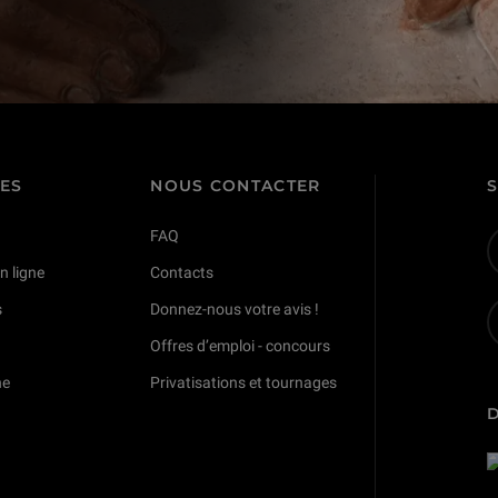
TES
NOUS CONTACTER
FAQ
n ligne
Contacts
s
Donnez-nous votre avis !
Offres d’emploi - concours
ne
Privatisations et tournages