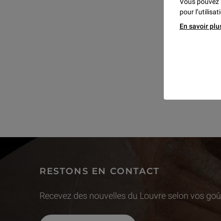
Vous pouvez 
pour l’utilisa
En savoir plu
RESTONS EN CONTACT
Recevez des nouvelles du Louvre selon vos goût