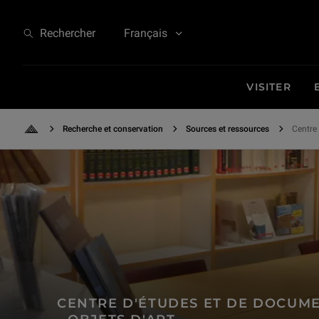
Centre d'études et de documentation - Objets d'art
Rechercher
Français
VISITER
Recherche et conservation
Sources et ressources
Centre 
Retour à l'accueil
CENTRE D'ÉTUDES ET DE DOCUM