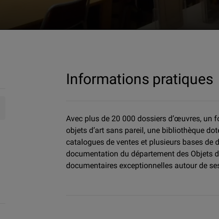
'études et de documentation - Objets d'art
Informations pratiques
Avec plus de 20 000 dossiers d’œuvres, un f
objets d’art sans pareil, une bibliothèque d
catalogues de ventes et plusieurs bases de d
documentation du département des Objets d’
documentaires exceptionnelles autour de ses