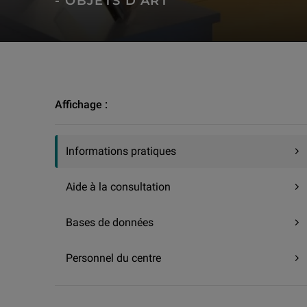
- OBJETS D'ART
Recherche et conservation | Sources et ressources | Centre d
Affichage :
Informations pratiques
Aide à la consultation
Bases de données
Personnel du centre