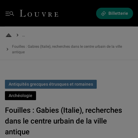
Fouilles : Gabies (Italie), recherches dans le centre urbain de la ville antiq
Louvre - Retour à l'accueil
Billetterie
Menu
See all breadcrumbs
Retour à l'accueil
Fouilles : Gabies (Italie), recherches dans le centre urbain de la ville
antique
Antiquités grecques étrusques et romaines
Archéologie
Fouilles : Gabies (Italie), recherches
dans le centre urbain de la ville
antique