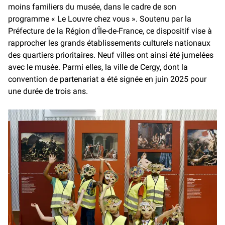
moins familiers du musée, dans le cadre de son
programme « Le Louvre chez vous ». Soutenu par la
Préfecture de la Région d’Île-de-France, ce dispositif vise à
rapprocher les grands établissements culturels nationaux
des quartiers prioritaires. Neuf villes ont ainsi été jumelées
avec le musée. Parmi elles, la ville de Cergy, dont la
convention de partenariat a été signée en juin 2025 pour
une durée de trois ans.
Inauguration du jumelage culturel « Louvre chez vous » à Cergy