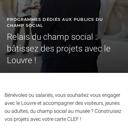
PROGRAMMES DÉDIÉS AUX PUBLICS DU
CHAMP SOCIAL
Relais du champ social :
bâtissez des projets avec le
Louvre !
Se former et transmettre | Programmes dédiés aux publics du champ 
Bénévoles ou salariés, vous souhaitez vous engager
avec le Louvre et accompagner des visiteurs, jeunes
ou adultes, du champ social au musée ? Construisez
vos projets avec votre carte CLEF !