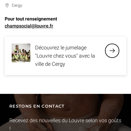
Cergy
Pour tout renseignement
champsocial@louvre.fr
Découvrez le jumelage
"Louvre chez vous" avec la
ville de Cergy
RESTONS EN CONTACT
Recevez des nouvelles du Louvre selon vos goûts
!