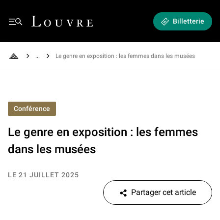
Le genre en exposition : les femmes dans les musées
Louvre - Retour à l'accueil
Billetterie
See all breadcrumbs
Le genre en exposition : les femmes dans les musées
Retour à l'accueil
Conférence
Le genre en exposition : les femmes
dans les musées
LE 21 JUILLET 2025
Partager cet article