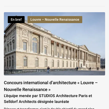
En bref
Louvre – Nouvelle Renaissance
Concours international d’architecture « Louvre –
Nouvelle Renaissance »
L’équipe menée par STUDIOS Architecture Paris et
Selldorf Architects désignée lauréate
Réparer et transformer, c’est le double objectif du grand plan