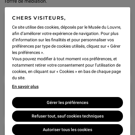
l’offre de médiation.
CHERS VISITEURS,
Ce site utilise des cookies, déposés par le Musée du Louvre,
Rapport d'activité 2024
afin d’améliorer votre expérience de navigation. Pour plus
d’information sur les finalités et pour personnaliser vos
préférences par type de cookies utilisés, cliquez sur « Gérer
les préférences ».
Télécharger le document
Vous pouvez modifier à tout moment vos préférences, et
.pdf (15,9Mo)
notamment retirer votre consentement pour l’utilisation de
cookies, en cliquant sur « Cookies » en bas de chaque page
du site.
En savoir plus
Rapport d'activité 2023
Gérer les préférences
Refuser tout, sauf cookies techniques
Autoriser tous les cookies