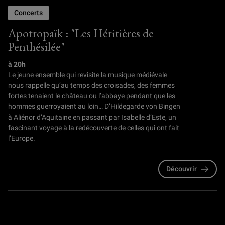
Concerts
Apotropaïk : "Les Héritières de
Penthésilée"
à 20h
Le jeune ensemble qui revisite la musique médiévale
nous rappelle qu’au temps des croisades, des femmes
fortes tenaient le château ou l’abbaye pendant que les
hommes guerroyaient au loin… D’Hildegarde von Bingen
à Aliénor d’Aquitaine en passant par Isabelle d’Este, un
fascinant voyage à la redécouverte de celles qui ont fait
l’Europe.
Découvrir