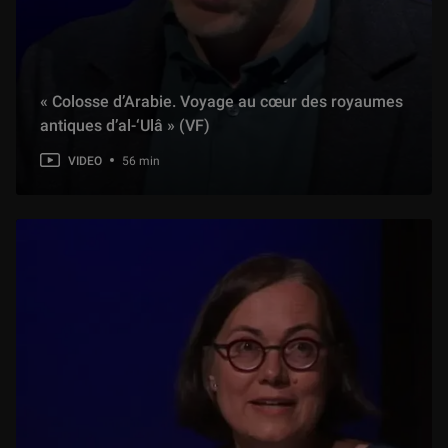
« Colosse d’Arabie. Voyage au cœur des royaumes
antiques d’al-‘Ulâ » (VF)
VIDEO
56 min