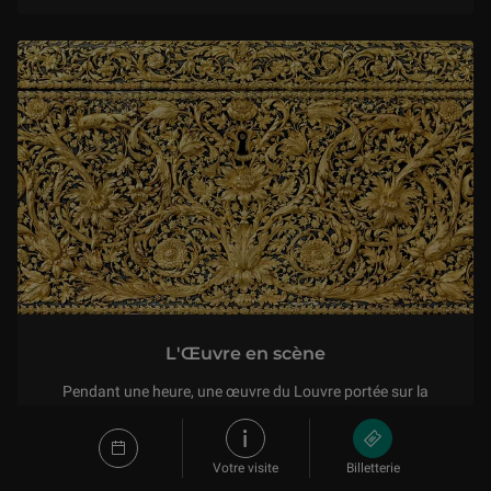
L'Œuvre en scène
Pendant une heure, une œuvre du Louvre portée sur la
scène de l’auditorium est analysée et décryptée en
direct par un spécialiste à l’aide de divers moyens
audiovisuels. Les œuvres se révèlent ainsi dans leurs
Votre visite
Billetterie
significations les plus complexes ou les plus
VIDEO
50 épisodes