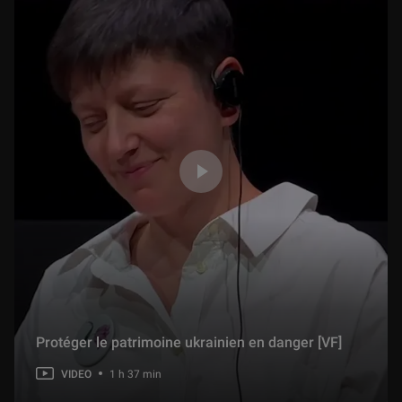
Protéger le patrimoine ukrainien en danger [VF]
VIDEO
1 h 37 min