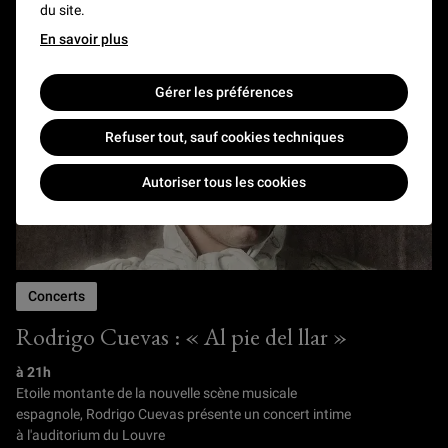
12 DÉCEMBRE 2026
du site.
En savoir plus
Gérer les préférences
Refuser tout, sauf cookies techniques
Autoriser tous les cookies
Concerts
Rodrigo Cuevas : « Al pie del llar »
à 21h
Etoile montante de la nouvelle scène musicale
espagnole, Rodrigo Cuevas présente un concert intime
à l'auditorium du Louvre