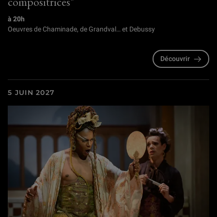
compositrices"
à 20h
Oeuvres de Chaminade, de Grandval… et Debussy
Découvrir
5 JUIN 2027