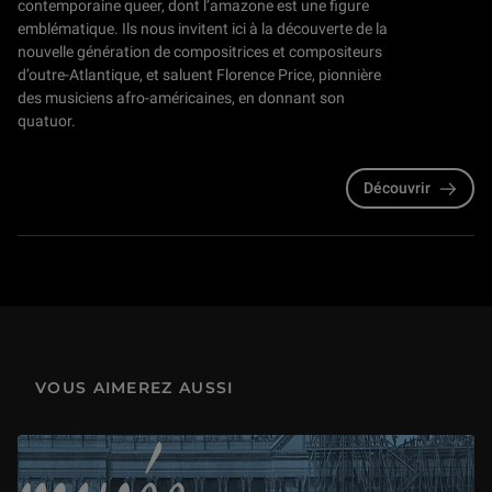
contemporaine queer, dont l’amazone est une figure
emblématique. Ils nous invitent ici à la découverte de la
nouvelle génération de compositrices et compositeurs
d’outre-Atlantique, et saluent Florence Price, pionnière
des musiciens afro-américaines, en donnant son
quatuor.
Découvrir
Back to tabs events related to the playlist
VOUS AIMEREZ AUSSI