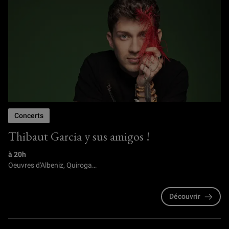
Concerts
Thibaut Garcia y sus amigos !
à 20h
Oeuvres d'Albeniz, Quiroga…
Découvrir