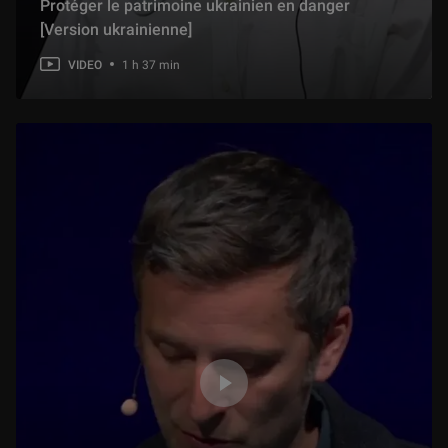
Protéger le patrimoine ukrainien en danger
[Version ukrainienne]
VIDEO
1 h 37 min