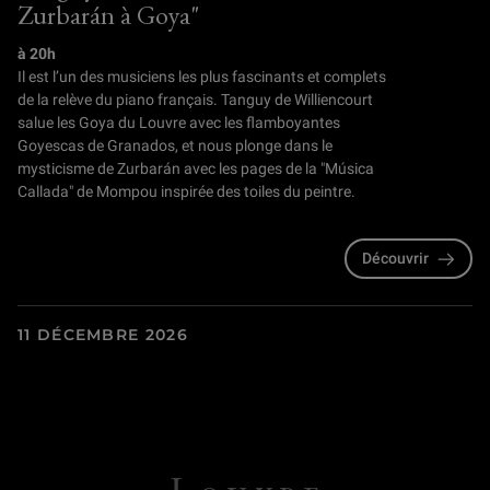
Zurbarán à Goya"
à 20h
Il est l’un des musiciens les plus fascinants et complets
de la relève du piano français. Tanguy de Williencourt
salue les Goya du Louvre avec les flamboyantes
Goyescas de Granados, et nous plonge dans le
mysticisme de Zurbarán avec les pages de la "Música
Callada" de Mompou inspirée des toiles du peintre.
Découvrir
11 DÉCEMBRE 2026