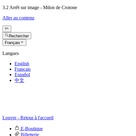
3.2 Arrêt sur image - Milon de Crotone
Aller au contenu
Rechercher
Français
Langues
English
Français
Español
中文
Louvre - Retour à l'accueil
E-Boutique
Billetterie