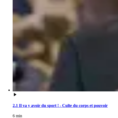
2.1 Il va y avoir du sport ! - Culte du corps et pouvoir
6 min