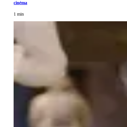
cinéma
1 min