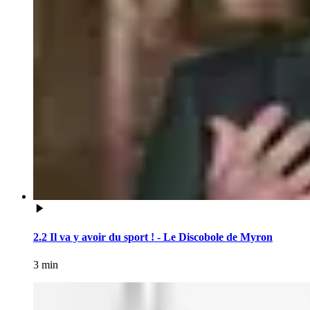
2.2 Il va y avoir du sport ! - Le Discobole de Myron
3 min