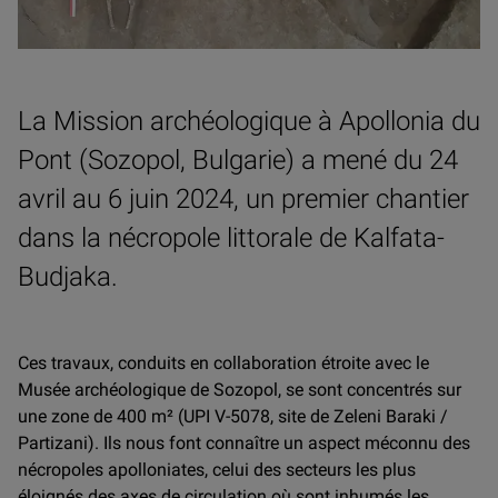
La Mission archéologique à Apollonia du
Pont (Sozopol, Bulgarie) a mené du 24
avril au 6 juin 2024, un premier chantier
dans la nécropole littorale de Kalfata-
Budjaka.
Ces travaux, conduits en collaboration étroite avec le
Musée archéologique de Sozopol, se sont concentrés sur
une zone de 400 m² (UPI V-5078, site de Zeleni Baraki /
Partizani). Ils nous font connaître un aspect méconnu des
nécropoles apolloniates, celui des secteurs les plus
éloignés des axes de circulation où sont inhumés les