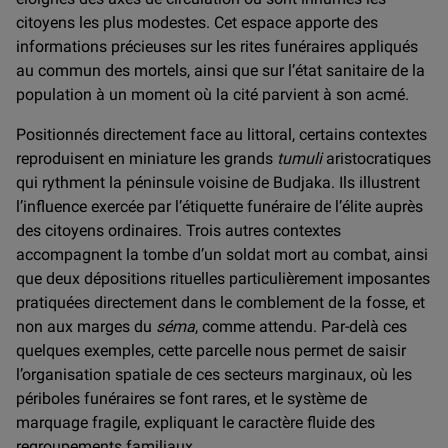
citoyens les plus modestes. Cet espace apporte des
informations précieuses sur les rites funéraires appliqués
au commun des mortels, ainsi que sur l’état sanitaire de la
population à un moment où la cité parvient à son acmé.
Positionnés directement face au littoral, certains contextes
reproduisent en miniature les grands
tumuli
aristocratiques
qui rythment la péninsule voisine de Budjaka. Ils illustrent
l’influence exercée par l’étiquette funéraire de l’élite auprès
des citoyens ordinaires. Trois autres contextes
accompagnent la tombe d’un soldat mort au combat, ainsi
que deux dépositions rituelles particulièrement imposantes
pratiquées directement dans le comblement de la fosse, et
non aux marges du
séma
, comme attendu. Par-delà ces
quelques exemples, cette parcelle nous permet de saisir
l’organisation spatiale de ces secteurs marginaux, où les
périboles funéraires se font rares, et le système de
marquage fragile, expliquant le caractère fluide des
regroupements familiaux.