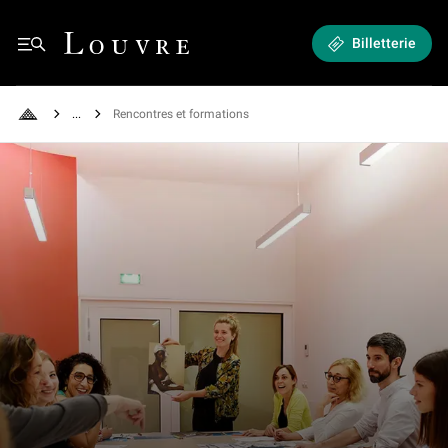
Rencontres et formations - Formations, événements et visites à venir
Louvre - Retour à l'accueil
Billetterie
See all breadcrumbs
Rencontres et formations
Retour à l'accueil
Formation dans une des salles du "Studio", réservées aux groupes et aux 