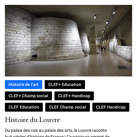
18 SEPTEMBRE 2026
Histoire de l’art
CLEF+ Education
CLEF+ Champ social
CLEF+ Handicap
CLEF Education
CLEF Champ social
CLEF Handicap
Histoire du Louvre
Du palais des rois au palais des arts, le Louvre raconte
huit siècles d’histoire de France ! Ce parcours permet de