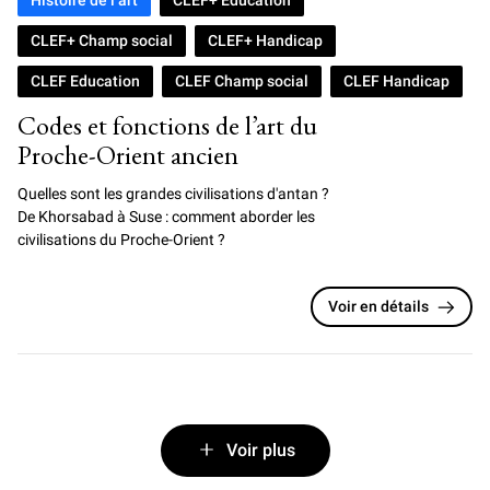
Histoire de l’art
CLEF+ Education
CLEF+ Champ social
CLEF+ Handicap
CLEF Education
CLEF Champ social
CLEF Handicap
Codes et fonctions de l’art du
Proche-Orient ancien
Quelles sont les grandes civilisations d'antan ?
De Khorsabad à Suse : comment aborder les
civilisations du Proche-Orient ?
Voir en détails
Voir plus