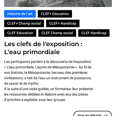
Histoire de l’art
CLEF+ Education
CLEF+ Champ social
CLEF+ Handicap
CLEF Education
CLEF Champ social
CLEF Handicap
Les clefs de l'exposition :
L'eau primordiale
Les participants partent à la découverte de l'exposition
« L'eau primordiale, Leçons de Mésopotamie ». Au fil de
son histoire, la Mésopotamie, berceau des premières
civilisations, a fait de l’eau un instrument de puissance,
de savoir et de mythe.
À la suite d’une visite guidée, un formateur leur présente
les ressources dédiées et élabore avec eux des pistes
d’activités à exploiter avec leur groupe.
Voir en détails