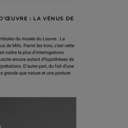
'ŒUVRE : LA VÉNUS DE
symboles du musée du Louvre : La
s de Milo. Parmi les trois, c’est cette
it naître le plus d’interrogations.
 suscite encore autant d’hypothèses de
rprétations. D’autre part, du fait d’une
us grande que nature et une posture