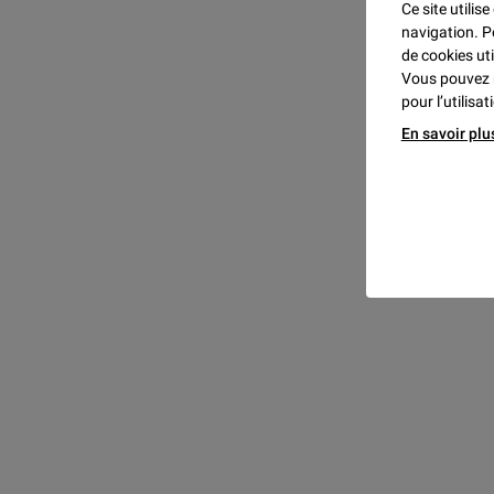
Ce site utilis
navigation. P
de cookies uti
Vous pouvez 
pour l’utilisa
En savoir plu