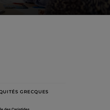
IQUITÉS GRECQUES
le des Cariatides