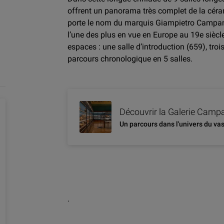
offrent un panorama très complet de la céra
porte le nom du marquis Giampietro Campana
l’une des plus en vue en Europe au 19e siècle.
espaces : une salle d’introduction (659), troi
parcours chronologique en 5 salles.
Découvrir la Galerie Camp
Un parcours dans l'univers du va
.