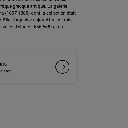
mique grecque antique. La galerie
 (1807-1880) dont la collection était
 Elle s’organise aujourd’hui en trois
s salles d’études (656-658) et un
ana
se grec