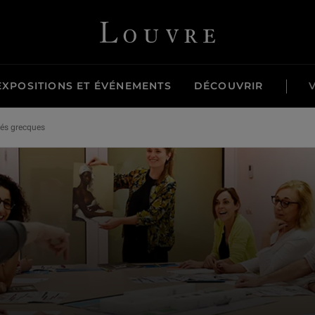
Louvre - Retour à l'accueil
EXPOSITIONS ET ÉVÉNEMENTS
DÉCOUVRIR
tés grecques
formations de relais.
n