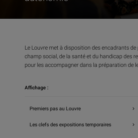
Se former et transmettre | Trouver des ressources | Antiquit
Le Louvre met à disposition des encadrants de p
champ social, de la santé et du handicap des 
pour les accompagner dans la préparation de le
Affichage :
Premiers pas au Louvre
Les clefs des expositions temporaires