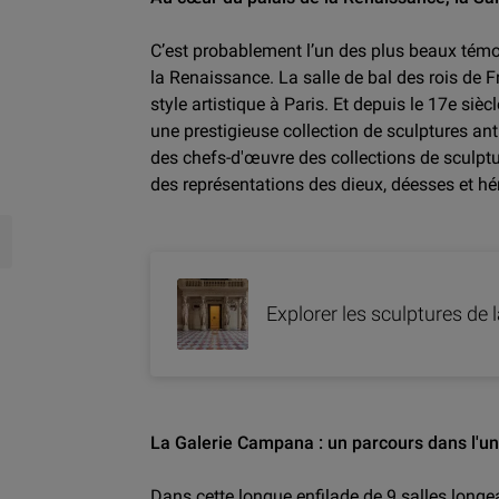
C’est probablement l’un des plus beaux tém
la Renaissance. La salle de bal des rois de
style artistique à Paris. Et depuis le 17e siè
une prestigieuse collection de sculptures ant
des chefs-d'œuvre des collections de sculptu
des représentations des dieux, déesses et hé
Explorer les sculptures de 
La Galerie Campana : un parcours dans l'un
Dans cette longue enfilade de 9 salles longea