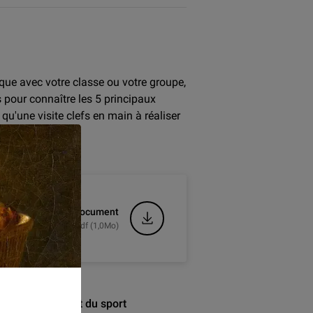
que avec votre classe ou votre groupe,
 pour connaître les 5 principaux
qu'une visite clefs en main à réaliser
Télécharger le document
.pdf (1,0Mo)
ques nous disent du sport