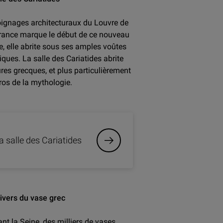
oignages architecturaux du Louvre de
 France marque le début de ce nouveau
cle, elle abrite sous ses amples voûtes
iques. La salle des Cariatides abrite
res grecques, et plus particulièrement
ros de la mythologie.
la salle des Cariatides
ivers du vase grec
nt la Seine, des milliers de vases