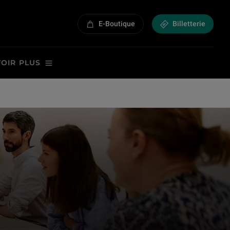
E-Boutique
Billetterie
VOIR PLUS