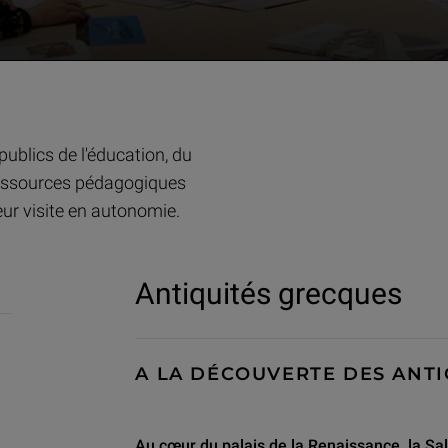
és grecques
ublics de l'éducation, du
ressources pédagogiques
ur visite en autonomie.
Antiquités grecques
A LA DÉCOUVERTE DES ANT
Au cœur du palais de la Renaissance, la Sal