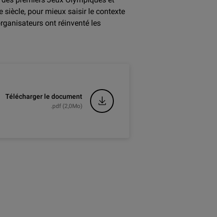
 siècle, pour mieux saisir le contexte
ganisateurs ont réinventé les
Télécharger le document
.pdf (2,0Mo)