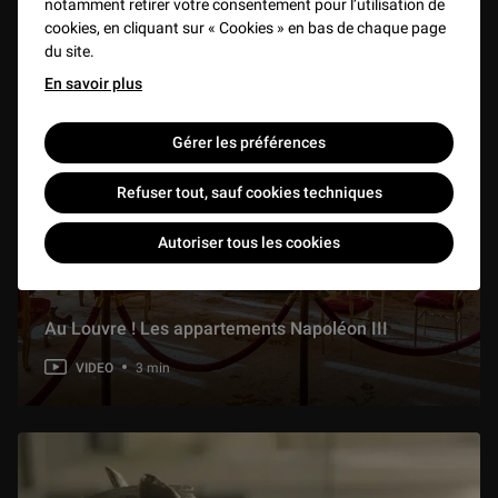
notamment retirer votre consentement pour l’utilisation de
cookies, en cliquant sur « Cookies » en bas de chaque page
du site.
En savoir plus
Gérer les préférences
Refuser tout, sauf cookies techniques
Autoriser tous les cookies
Au Louvre ! Les appartements Napoléon III
VIDEO
3 min