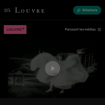
1.3 Entrez dans la danse - Loïe Fuller et les débuts du cinéma
Louvre - Retour à l'accueil
Billetterie
Menu
1.3 Entrez dans la danse - Loïe Fuller et les débuts du cinéma
Louvre plus
Parcourir les médias
Jouer la vidéo 1.3 Entrez dans la danse - Loïe Fuller et les débuts du cin