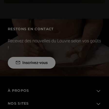
RESTONS EN CONTACT
Recevez des nouvelles du Louvre selon vos goûts
!
Inscrivez-vous
À PROPOS
NOS SITES
L'établissement public