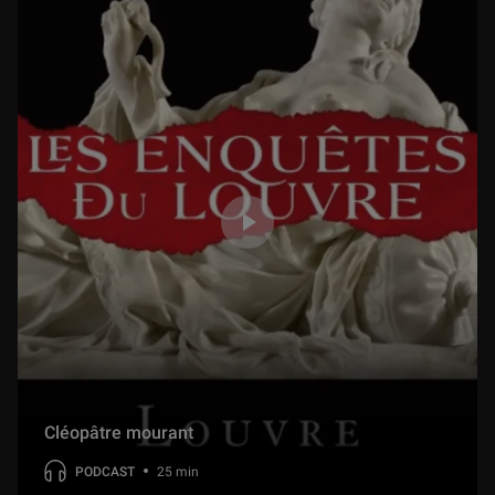
Cléopâtre mourant
PODCAST
25 min