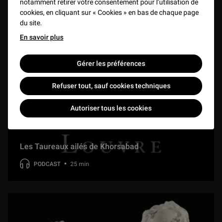
notamment retirer votre consentement pour l’utilisation de
cookies, en cliquant sur « Cookies » en bas de chaque page
du site.
En savoir plus
Gérer les préférences
Refuser tout, sauf cookies techniques
Autoriser tous les cookies
Les Taureaux ailés de Khorsabad
PODCAST
25 min