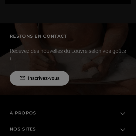
RESTONS EN CONTACT
Recevez des nouvelles du Louvre selon vos goûts
!
Inscrivez-vous
À PROPOS
NOS SITES
L'établissement public