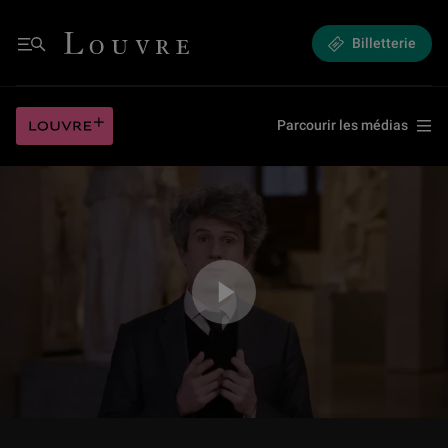
5.3 Mouvements passionnés - Le corps amoureux au cinéma
Louvre - Retour à l'accueil
Billetterie
Menu
5.3 Mouvements passionnés - Le corps amoureux au cinéma
Louvre plus
Parcourir les médias
Jouer la vidéo 5.3 Mouvements passionnés - Le corps amoureux au cin