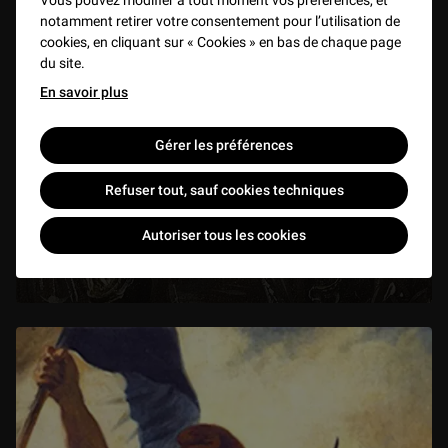
Vous pouvez modifier à tout moment vos préférences, et
notamment retirer votre consentement pour l’utilisation de
cookies, en cliquant sur « Cookies » en bas de chaque page
du site.
En savoir plus
Gérer les préférences
Refuser tout, sauf cookies techniques
Présentation de l'exposition : Théâtre du pouvoir
Autoriser tous les cookies
VIDEO
1 h 06 min