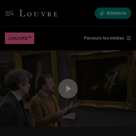
5.2 Mouvements passionnés - Le Verrou de Fragonard
Louvre - Retour à l'accueil
Billetterie
Menu
5.2 Mouvements passionnés - Le Verrou de Fragonard
Louvre plus
Parcourir les médias
Jouer la vidéo 5.2 Mouvements passionnés - Le Verrou de Fragonard